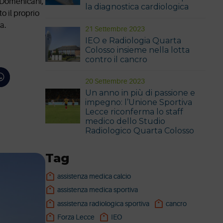
i Domenicani,
la diagnostica cardiologica
o il proprio
a.
21 Settembre 2023
IEO e Radiologia Quarta
Colosso insieme nella lotta
contro il cancro
20 Settembre 2023
Un anno in più di passione e
impegno: l’Unione Sportiva
Lecce riconferma lo staff
medico dello Studio
Radiologico Quarta Colosso
Tag
assistenza medica calcio
assistenza medica sportiva
assistenza radiologica sportiva
cancro
Forza Lecce
IEO