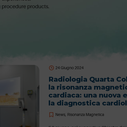
ng procedure products.
24 Giugno 2024
Radiologia Quarta Co
la risonanza magneti
cardiaca: una nuova e
la diagnostica cardio
News
,
Risonanza Magnetica