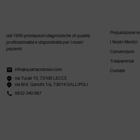
info Uti
Preparazione e
dal 1950 prestazioni diagnostiche di qualità,
I Nostri Medici
professionalità e disponibilità per i nostri
pazienti.
Convenzioni
Trasparenza
info@quartacolosso.com
Contatti
via Turati 15, 73100 LECCE
via M.K. Gandhi 1/a, 73014 GALLIPOLI
0832 340 987