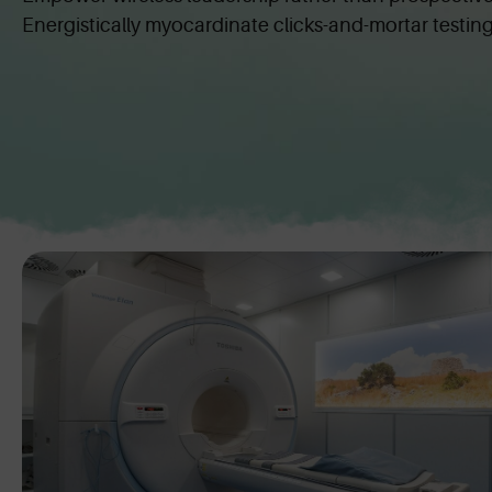
Energistically myocardinate clicks-and-mortar testi