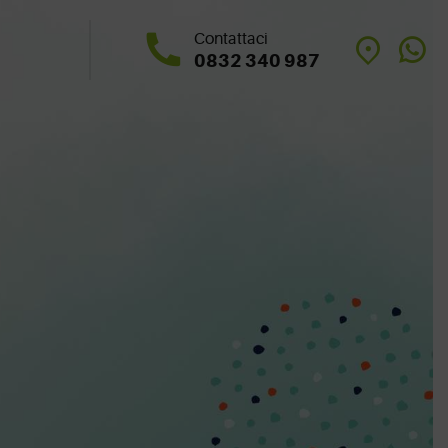
Contattaci
0832 340 987