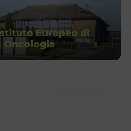
Istituto Europeo di
Oncologia