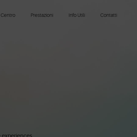
l Centro
Prestazioni
Info Utili
Contatti
 experiences.