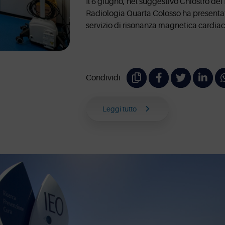
Il 6 giugno, nel suggestivo Chiostro de
Radiologia Quarta Colosso ha presentat
servizio di risonanza magnetica cardiac
Condividi
Leggi tutto