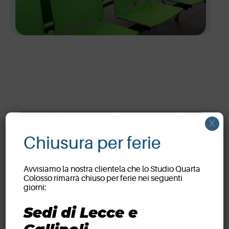
X
Chiusura per ferie
Avvisiamo la nostra clientela che lo Studio Quarta
Colosso rimarrà chiuso per ferie nei seguenti
giorni:
Partner ufficiali
dell’U.S. Lecce
Sedi di Lecce e