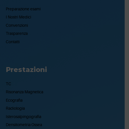
Preparazione esami
I Nostri Medici
Convenzioni
Trasparenza
Contatti
Prestazioni
TC
Risonanza Magnetica
Ecografia
Radiologia
Isterosalpingografia
Densitometria Ossea