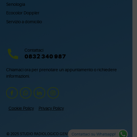
Senologia
Ecocolor Doppler
Servizio a domicilio
Contattaci
0832 340 987
Chiamaci ora per prenotare un appuntamento o richiedere
informazioni.
Cookie Policy
Privacy Policy
Contattaci su Whatsapp!
© 2025 STUDIO RADIOLOGICO GENNARO QUARTA COLOSSO SRL – via