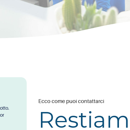
Ecco come puoi contattarci
otto.
Restiam
nor