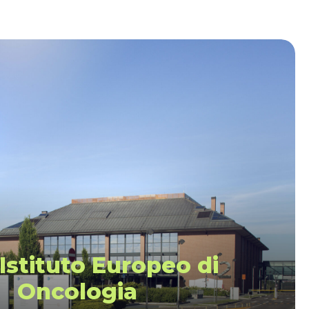
 Istituto Europeo di
Oncologia