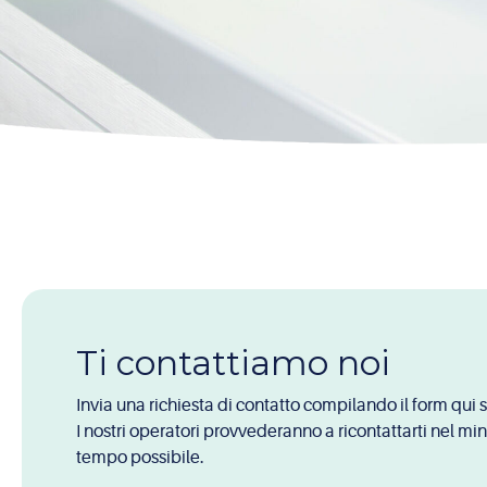
Ti contattiamo noi
Invia una richiesta di contatto compilando il form qui s
I nostri operatori provvederanno a ricontattarti nel mi
tempo possibile.