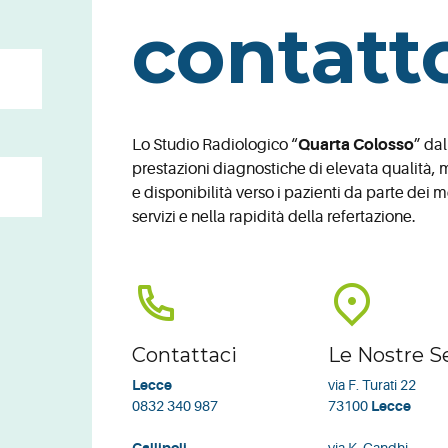
contatt
Lo Studio Radiologico “
Quarta Colosso
” da
prestazioni diagnostiche di elevata qualità,
e disponibilità verso i pazienti da parte dei 
servizi e nella rapidità della refertazione.
Contattaci
Le Nostre S
Lecce
via F. Turati 22
0832 340 987
73100
Lecce