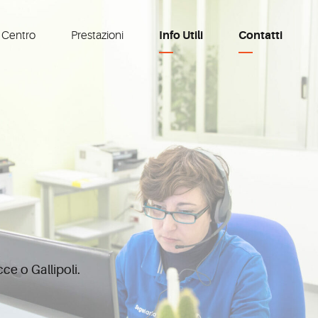
l Centro
Prestazioni
Info Utili
Contatti
ce o Gallipoli.