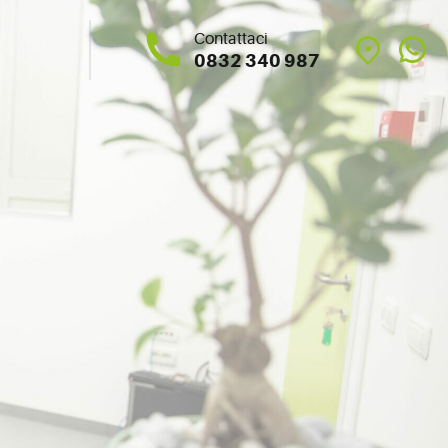
Contattaci
0832 340 987