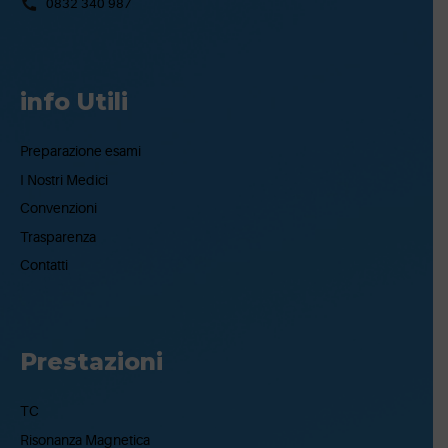
0832 340 987
info Utili
Preparazione esami
I Nostri Medici
Convenzioni
Trasparenza
Contatti
Prestazioni
TC
Risonanza Magnetica