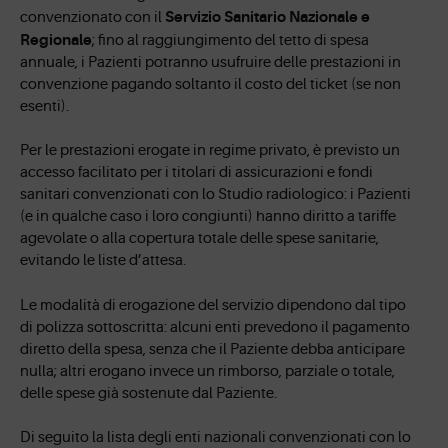
Servizio Sanitario Nazionale e
convenzionato con il
Regionale
; fino al raggiungimento del tetto di spesa
annuale, i Pazienti potranno usufruire delle prestazioni in
convenzione pagando soltanto il costo del ticket (se non
esenti).
Per le prestazioni erogate in regime privato, è previsto un
accesso facilitato per i titolari di assicurazioni e fondi
sanitari convenzionati con lo Studio radiologico: i Pazienti
(e in qualche caso i loro congiunti) hanno diritto a tariffe
agevolate o alla copertura totale delle spese sanitarie,
evitando le liste d’attesa.
Le modalità di erogazione del servizio dipendono dal tipo
di polizza sottoscritta: alcuni enti prevedono il pagamento
diretto della spesa, senza che il Paziente debba anticipare
nulla; altri erogano invece un rimborso, parziale o totale,
delle spese già sostenute dal Paziente.
Di seguito la lista degli enti nazionali convenzionati con lo