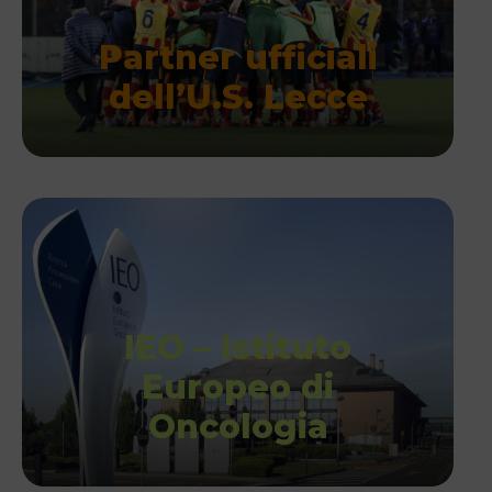
Partner ufficiali
dell’U.S. Lecce
IEO – Istituto
Europeo di
Oncologia