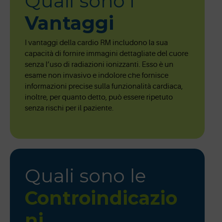
Quali sono i
Vantaggi
I vantaggi della cardio RM includono la sua
capacità di fornire immagini dettagliate del cuore
senza l’uso di radiazioni ionizzanti. Esso è un
esame non invasivo e indolore che fornisce
informazioni precise sulla funzionalità cardiaca,
inoltre, per quanto detto, può essere ripetuto
senza rischi per il paziente.
Quali sono le
Controindicazio
ni