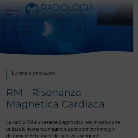
Skip
to
content
Le nostre prestazioni
RM - Risonanza
Magnetica Cardiaca
La cardio RM è un esame diagnostico non invasivo che
utilizza la risonanza magnetica per ottenere immagini
dettagliate del cuore e dei suoi vasi sanguigni.