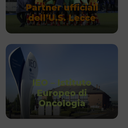
Partner ufficiali
dell’U.S. Lecce
IEO – Istituto
Europeo di
Oncologia