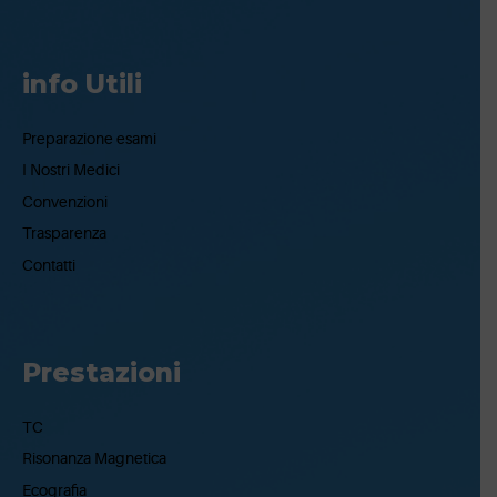
info Utili
Preparazione esami
I Nostri Medici
Convenzioni
Trasparenza
Contatti
Prestazioni
TC
Risonanza Magnetica
Ecografia