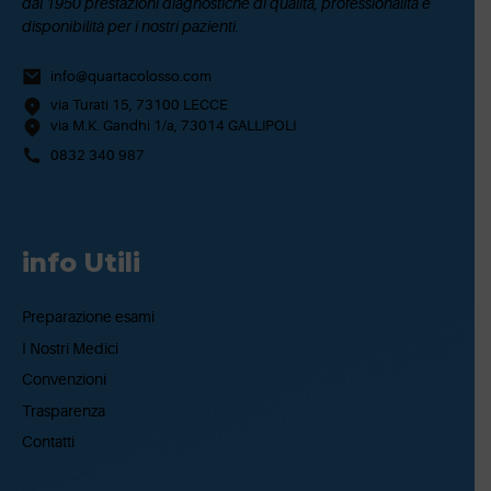
dal 1950 prestazioni diagnostiche di qualità, professionalità e
disponibilità per i nostri pazienti.
info@quartacolosso.com
via Turati 15, 73100 LECCE
via M.K. Gandhi 1/a, 73014 GALLIPOLI
0832 340 987
info Utili
Preparazione esami
I Nostri Medici
Convenzioni
Trasparenza
Contatti