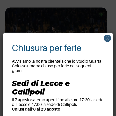
X
Chiusura per ferie
Partner ufficiali
dell’U.S. Lecce
Avvisiamo la nostra clientela che lo Studio Quarta
Colosso rimarrà chiuso per ferie nei seguenti
giorni:
Sedi di Lecce e
Gallipoli
il 7 agosto saremo aperti fino alle ore 17:30 la sede
di Lecce e 17:00 la sede di Gallipoli.
Chiusi dall’8 al 23 agosto