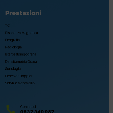
Prestazioni
TC
Risonanza Magnetica
Ecografia
Radiologia
Isterosalpingografia
Densitometria Ossea
Senologia
Ecocolor Doppler
Servizio a domicilio
Contattaci
0832 340 987