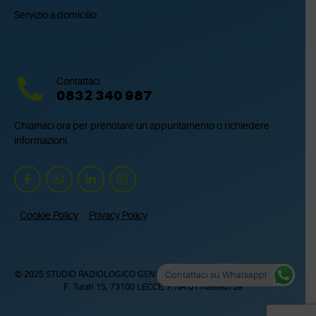
Servizio a domicilio
Contattaci
0832 340 987
Chiamaci ora per prenotare un appuntamento o richiedere
informazioni.
Cookie Policy
Privacy Policy
© 2025 STUDIO RADIOLOGICO GENNARO QUARTA COLOSSO SRL – via
Contattaci su Whatsapp!
F. Turati 15, 73100 LECCE, P.IVA 01146890759