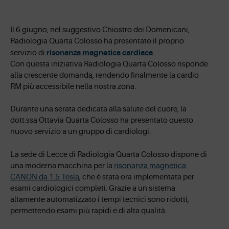
Il 6 giugno, nel suggestivo Chiostro dei Domenicani,
Radiologia Quarta Colosso ha presentato il proprio
risonanza magnetica cardiaca
servizio di
.
Con questa iniziativa Radiologia Quarta Colosso risponde
alla crescente domanda, rendendo finalmente la cardio
RM più accessibile nella nostra zona.
Durante una serata dedicata alla salute del cuore, la
dott.ssa Ottavia Quarta Colosso ha presentato questo
nuovo servizio a un gruppo di cardiologi.
La sede di Lecce di Radiologia Quarta Colosso dispone di
una moderna macchina per la
risonanza magnetica
CANON da 1.5 Tesla
, che è stata ora implementata per
esami cardiologici completi. Grazie a un sistema
altamente automatizzato i tempi tecnici sono ridotti,
permettendo esami più rapidi e di alta qualità.