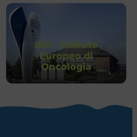
IEO – Istituto
Europeo di
Oncologia