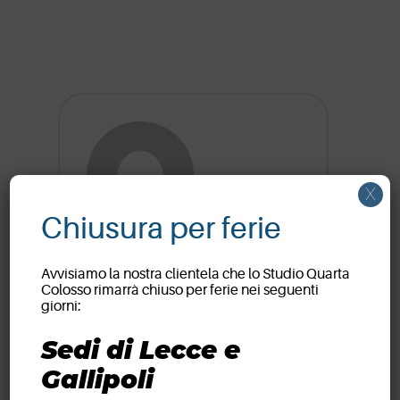
X
Chiusura per ferie
Studio Quarta
Colosso
Avvisiamo la nostra clientela che lo Studio Quarta
Colosso rimarrà chiuso per ferie nei seguenti
giorni:
Sedi di Lecce e
Gallipoli
Navigazione
Previous