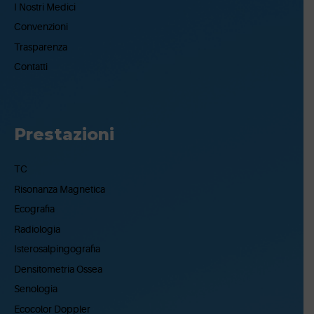
I Nostri Medici
Convenzioni
Trasparenza
Contatti
Prestazioni
TC
Risonanza Magnetica
Ecografia
Radiologia
Isterosalpingografia
Densitometria Ossea
Senologia
Ecocolor Doppler