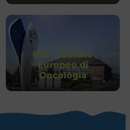
IEO – Istituto
Europeo di
Oncologia