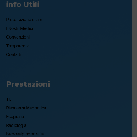
info Utili
Preparazione esami
I Nostri Medici
Convenzioni
Trasparenza
Contatti
Prestazioni
TC
Risonanza Magnetica
Ecografia
Radiologia
Isterosalpingografia