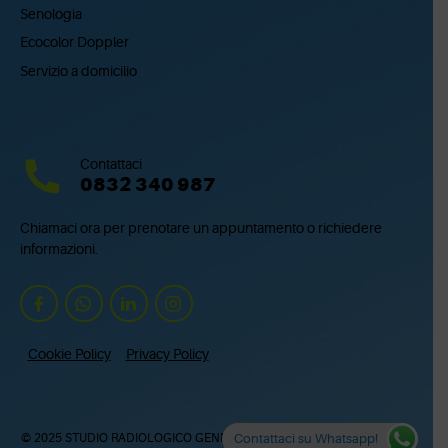
Senologia
Ecocolor Doppler
Servizio a domicilio
Contattaci
0832 340 987
Chiamaci ora per prenotare un appuntamento o richiedere
informazioni.
Cookie Policy
Privacy Policy
Contattaci su Whatsapp!
© 2025 STUDIO RADIOLOGICO GENNARO QUARTA COLOSSO SRL – via