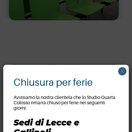
X
Chiusura per ferie
Avvisiamo la nostra clientela che lo Studio Quarta
Colosso rimarrà chiuso per ferie nei seguenti
giorni:
Partner ufficiali
dell’U.S. Lecce
Sedi di Lecce e