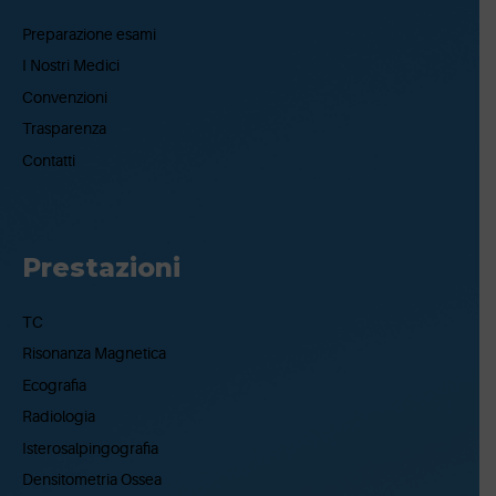
Preparazione esami
I Nostri Medici
Convenzioni
Trasparenza
Contatti
Prestazioni
TC
Risonanza Magnetica
Ecografia
Radiologia
Isterosalpingografia
Densitometria Ossea