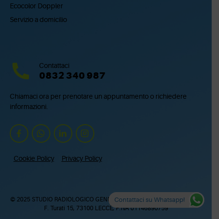
Ecocolor Doppler
Servizio a domicilio
Contattaci
0832 340 987
Chiamaci ora per prenotare un appuntamento o richiedere
informazioni.
Cookie Policy
Privacy Policy
© 2025 STUDIO RADIOLOGICO GENNARO QUARTA COLOSSO SRL – via
Contattaci su Whatsapp!
F. Turati 15, 73100 LECCE, P.IVA 01146890759