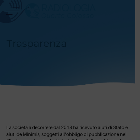
Skip
to
content
Trasparenza
La società a decorrere dal 2018 ha ricevuto aiuti di Stato e
aiuti de Minimis, soggetti all’obbligo di pubblicazione nel