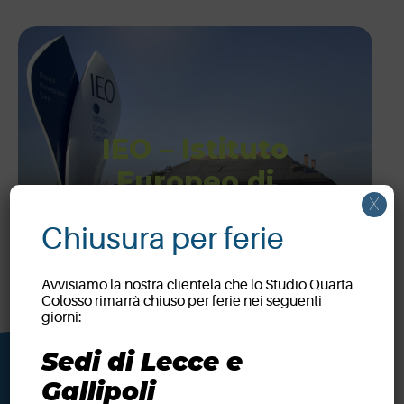
IEO – Istituto
Europeo di
X
Oncologia
Chiusura per ferie
Avvisiamo la nostra clientela che lo Studio Quarta
Colosso rimarrà chiuso per ferie nei seguenti
giorni:
Sedi di Lecce e
Gallipoli