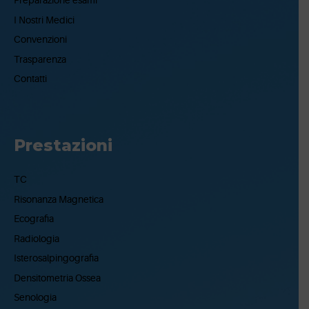
Preparazione esami
I Nostri Medici
Convenzioni
Trasparenza
Contatti
Prestazioni
TC
Risonanza Magnetica
Ecografia
Radiologia
Isterosalpingografia
Densitometria Ossea
Senologia