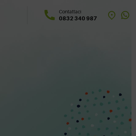
Contattaci
0832 340 987