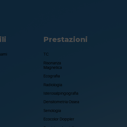
li
Prestazioni
sami
TC
Risonanza
Magnetica
Ecografia
Radiologia
Isterosalpingografia
Densitometria Ossea
Senologia
Ecocolor Doppler