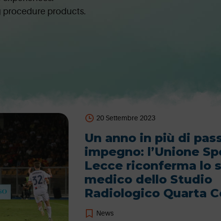
ng procedure products.
20 Settembre 2023
Un anno in più di pas
impegno: l’Unione Sp
Lecce riconferma lo s
medico dello Studio
Radiologico Quarta C
News