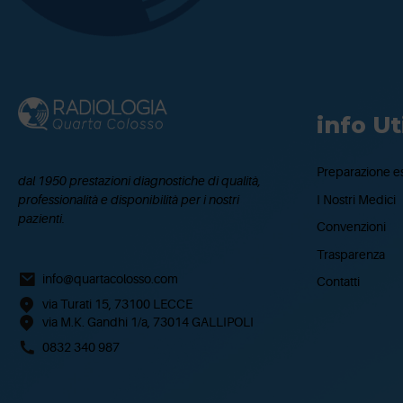
info Uti
Preparazione e
dal 1950 prestazioni diagnostiche di qualità,
I Nostri Medici
professionalità e disponibilità per i nostri
pazienti.
Convenzioni
Trasparenza
info@quartacolosso.com
Contatti
via Turati 15, 73100 LECCE
via M.K. Gandhi 1/a, 73014 GALLIPOLI
0832 340 987