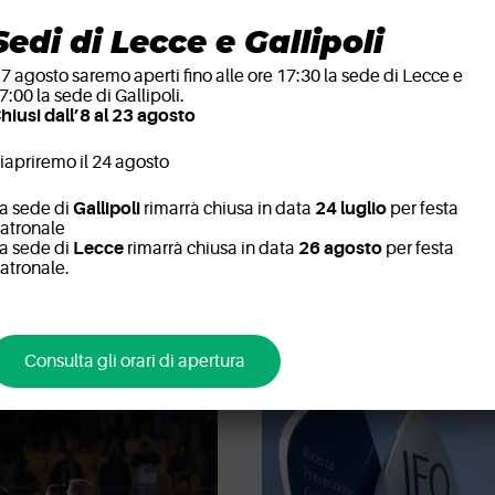
Sedi di Lecce e Gallipoli
l 7 agosto saremo aperti fino alle ore 17:30 la sede di Lecce e
7:00 la sede di Gallipoli.
hiusi dall’8 al 23 agosto
iapriremo il 24 agosto
a sede di
Gallipoli
rimarrà chiusa in data
24 luglio
per festa
atronale
a sede di
Lecce
rimarrà chiusa in data
26 agosto
per festa
atronale.
Consulta gli orari di apertura