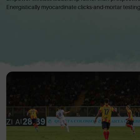
Energistically myocardinate clicks-and-mortar testi