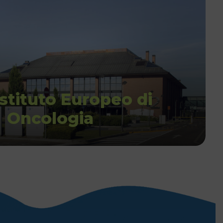
Istituto Europeo di
Oncologia