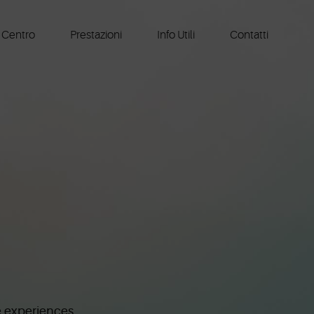
l Centro
Prestazioni
Info Utili
Contatti
 experiences.