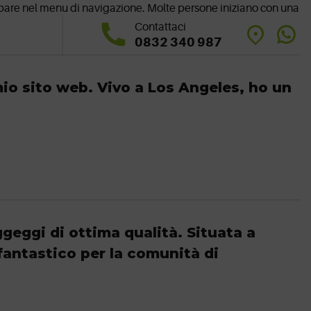
appare nel menu di navigazione. Molte persone iniziano con una
Contattaci
0832 340 987
 mio sito web. Vivo a Los Angeles, ho un
ggeggi di ottima qualità. Situata a
fantastico per la comunità di