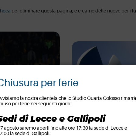
heca
per eliminare questa pagina, e crearne delle nuove per i tuo
Chiusura per ferie
vvisiamo la nostra clientela che lo Studio Quarta Colosso rimarr
hiuso per ferie nei seguenti giorni:
Sedi di Lecce e Gallipoli
l 7 agosto saremo aperti fino alle ore 17:30 la sede di Lecce e
7:00 la sede di Gallipoli.