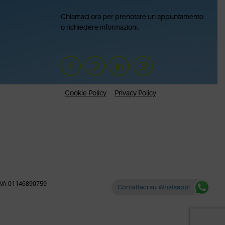
Chiamaci ora per prenotare un appuntamento
o richiedere informazioni.
Cookie Policy
Privacy Policy
IVA 01146890759
Contattaci su Whatsapp!